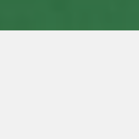
Service-Links
Impressum
Bücherei