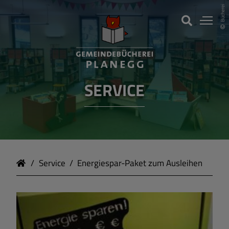
Bücherei
Wir über uns
SERVICE
Service
Service
Energiespar-Paket zum Ausleihen