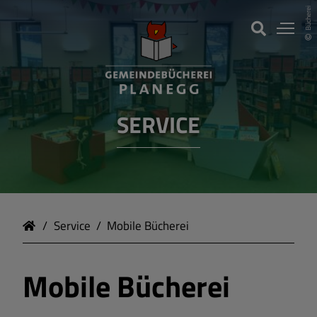
Bücherei
Wir über uns
SERVICE
Service
Service
Mobile Bücherei
Mobile Bücherei